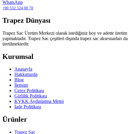
WhatsApp
+90 532 524 00 70
Trapez Dünyası
Trapez Sac Üretim Merkezi olarak istediğiniz boy ve adette üretim
yapmaktadır. Trapez Sac çeşitleri dışında trapez sac aksesuarları da
üretilmektedir.
Kurumsal
Anasayfa
Hakkımızda
Blog
İletişim
Çerez Politikası
Gizlilik Politikası
KVKK Aydınlatma Metni
İade Politikası
Ürünler
Trapez Sac