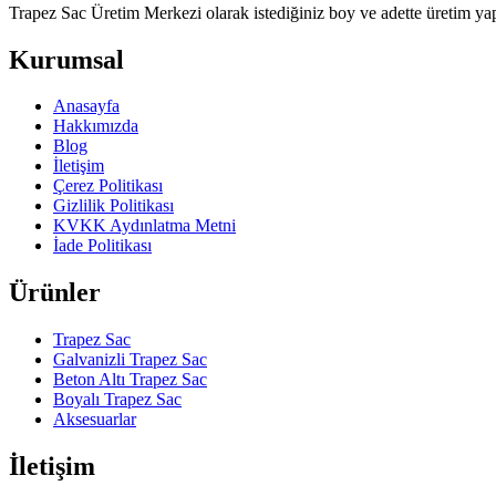
Trapez Sac Üretim Merkezi olarak istediğiniz boy ve adette üretim yapm
Kurumsal
Anasayfa
Hakkımızda
Blog
İletişim
Çerez Politikası
Gizlilik Politikası
KVKK Aydınlatma Metni
İade Politikası
Ürünler
Trapez Sac
Galvanizli Trapez Sac
Beton Altı Trapez Sac
Boyalı Trapez Sac
Aksesuarlar
İletişim