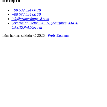
İletişim
+90 532 524 00 70
+90 532 524 00 70
info@trapezdunyasi.com
Şekerpınar, Defne Sk. 16, Şekerpınar, 41420
ÇAYIROVA/Kocaeli
Tüm hakları saklıdır © 2026 .
Web Tasarım