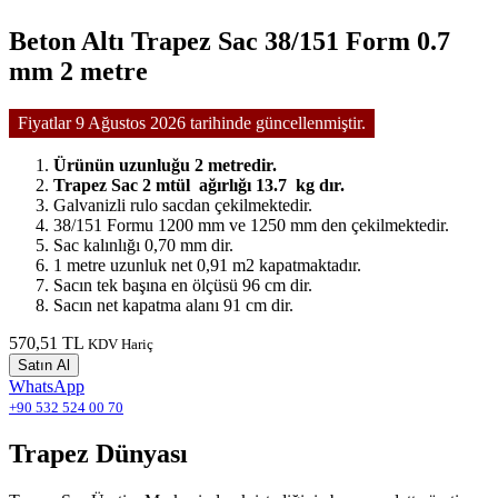
Beton Altı Trapez Sac 38/151 Form 0.7
mm 2 metre
Fiyatlar 9 Ağustos 2026 tarihinde güncellenmiştir.
Ürünün uzunluğu 2 metredir.
Trapez Sac 2 mtül ağırlığı 13.7 kg dır.
Galvanizli rulo sacdan çekilmektedir.
38/151 Formu 1200 mm ve 1250 mm den çekilmektedir.
Sac kalınlığı 0,70 mm dir.
1 metre uzunluk net 0,91 m2 kapatmaktadır.
Sacın tek başına en ölçüsü 96 cm dir.
Sacın net kapatma alanı 91 cm dir.
570,51 TL
KDV Hariç
Satın Al
WhatsApp
+90 532 524 00 70
Trapez Dünyası