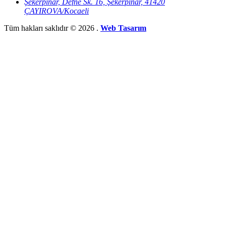
Şekerpınar, Defne Sk. 16, Şekerpınar, 41420
ÇAYIROVA/Kocaeli
Tüm hakları saklıdır © 2026 .
Web Tasarım