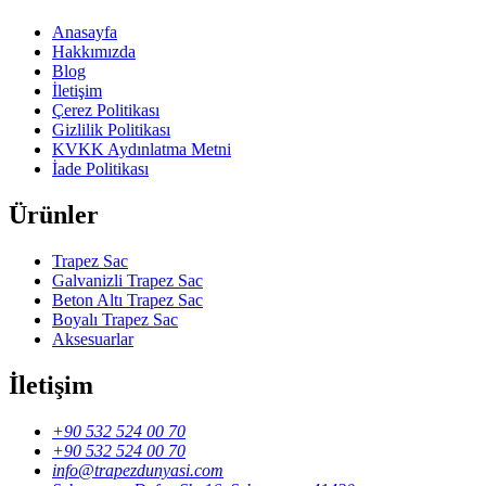
Anasayfa
Hakkımızda
Blog
İletişim
Çerez Politikası
Gizlilik Politikası
KVKK Aydınlatma Metni
İade Politikası
Ürünler
Trapez Sac
Galvanizli Trapez Sac
Beton Altı Trapez Sac
Boyalı Trapez Sac
Aksesuarlar
İletişim
+90 532 524 00 70
+90 532 524 00 70
info@trapezdunyasi.com