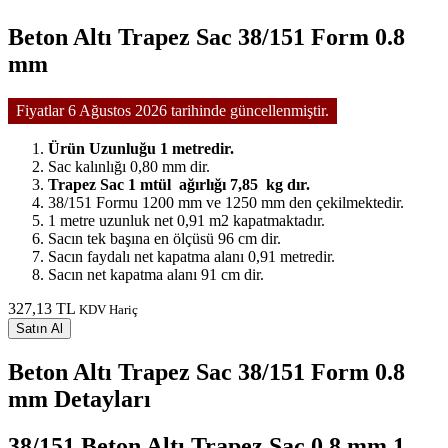
Beton Altı Trapez Sac 38/151 Form 0.8
mm
Fiyatlar 6 Ağustos 2026 tarihinde güncellenmiştir.
Ürün Uzunluğu 1 metredir.
Sac kalınlığı 0,80 mm dir.
Trapez Sac 1 mtül ağırlığı 7,85 kg dır.
38/151 Formu 1200 mm ve 1250 mm den çekilmektedir.
1 metre uzunluk net 0,91 m2 kapatmaktadır.
Sacın tek başına en ölçüsü 96 cm dir.
Sacın faydalı net kapatma alanı 0,91 metredir.
Sacın net kapatma alanı 91 cm dir.
327,13 TL
KDV Hariç
Satın Al
Beton Altı Trapez Sac 38/151 Form 0.8
mm Detayları
38/151 Beton Altı Trapez Sac 0.8 mm 1