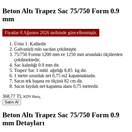
Beton Altı Trapez Sac 75/750 Form 0.9
mm
Fiyatlar 8 Ağustos 2026 tarihinde güncellenmiştir.
Ürün 1. Kalitedir
Galvanizli rulo sacdan çekilmiştir.
75/750 Formu 1200 mm ve 1250 mm arsındaki ölçülerden
çekilmektedir.
Sac kalınlığı 0.9 mm dir.
Trapez Sac 1 mtül ağırlığı 8,85 kg dır.
1 metre uzunluk net 0,75 m2 kapatmaktadır.
Sacın tek başına en ölçüsü 82 cm dir.
Sacın faydalı net kapatma alanı 0,75 metredir.
368,77 TL
KDV Hariç
Satın Al
Beton Altı Trapez Sac 75/750 Form 0.9
mm Detayları