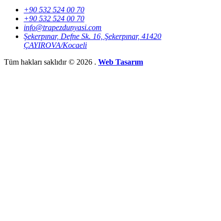
+90 532 524 00 70
+90 532 524 00 70
info@trapezdunyasi.com
Şekerpınar, Defne Sk. 16, Şekerpınar, 41420
ÇAYIROVA/Kocaeli
Tüm hakları saklıdır © 2026 .
Web Tasarım