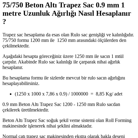
75/750 Beton Altı Trapez Sac 0.9 mm 1
metre Uzunluk Ağırlığı Nasıl Hesaplanır
?
Trapez sac hesaplama da esas olan Rulo sac genişliği ve kalınlığıdır.
75/750 formu 1200 mm ile 1250 mm arasındaki ölçülerden den
çekilmektedir.
Aşağıdaki hesapta göreceğiniz üzere 1250 mm ile sacın 1 mtül
çarpılır. Akabinde Rulo sac kalınlığı ile çarparak nihai ağırlık
hesaplanır.
Bu hesaplama formu ile sizlerde mevcut bir rulo sacın ağırlığını
hesaplayabilirsiniz.
(1250 x 1000 x 7,86 x 0.9) / 1000000 = 8,85 Kg/ adet
0.9 mm Beton Altı Trapez Sac 1200 - 1250 mm Rulo sacdan
çekilerek üretilmektedir.
Beton Altı Trapez Sac soğuk şekil veme sistemi olan Roll Forming
makinesinde işlenerek nihai şeklini almaktadır.
Normal çatı trapez sac makinesinden ekstra olarak bakla deseni