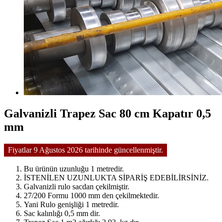
Galvanizli Trapez Sac 80 cm Kapatır 0,5
mm
Fiyatlar 9 Ağustos 2026 tarihinde güncellenmiştir.
Bu ürünün uzunluğu 1 metredir.
İSTENİLEN UZUNLUKTA SİPARİŞ EDEBİLİRSİNİZ.
Galvanizli rulo sacdan çekilmiştir.
27/200 Formu 1000 mm den çekilmektedir.
Yani Rulo genişliği 1 metredir.
Sac kalınlığı 0,5 mm dir.