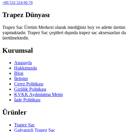
+90 532 524 00 70
Trapez Dünyası
Trapez Sac Üretim Merkezi olarak istediğiniz boy ve adette üretim
yapmaktadır. Trapez Sac çeşitleri dışında trapez sac aksesuarları da
üretilmektedir.
Kurumsal
Anasayfa
Hakkımızda
Blog
İletişim
Çerez Politikası
Gizlilik Politikası
KVKK Aydınlatma Metni
İade Politikası
Ürünler
Trapez Sac
Galvanizli Trapez Sac