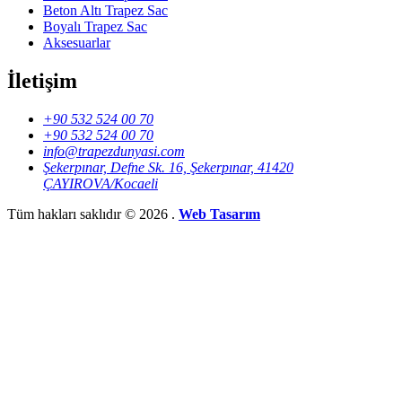
Beton Altı Trapez Sac
Boyalı Trapez Sac
Aksesuarlar
İletişim
+90 532 524 00 70
+90 532 524 00 70
info@trapezdunyasi.com
Şekerpınar, Defne Sk. 16, Şekerpınar, 41420
ÇAYIROVA/Kocaeli
Tüm hakları saklıdır © 2026 .
Web Tasarım