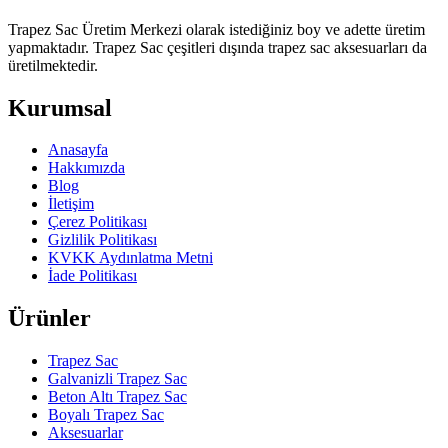
Trapez Sac Üretim Merkezi olarak istediğiniz boy ve adette üretim
yapmaktadır. Trapez Sac çeşitleri dışında trapez sac aksesuarları da
üretilmektedir.
Kurumsal
Anasayfa
Hakkımızda
Blog
İletişim
Çerez Politikası
Gizlilik Politikası
KVKK Aydınlatma Metni
İade Politikası
Ürünler
Trapez Sac
Galvanizli Trapez Sac
Beton Altı Trapez Sac
Boyalı Trapez Sac
Aksesuarlar