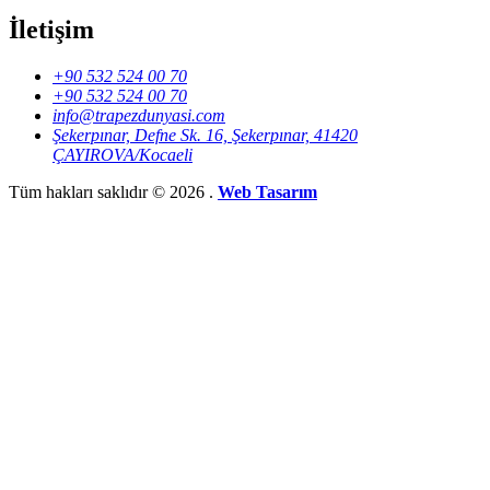
İletişim
+90 532 524 00 70
+90 532 524 00 70
info@trapezdunyasi.com
Şekerpınar, Defne Sk. 16, Şekerpınar, 41420
ÇAYIROVA/Kocaeli
Tüm hakları saklıdır © 2026 .
Web Tasarım