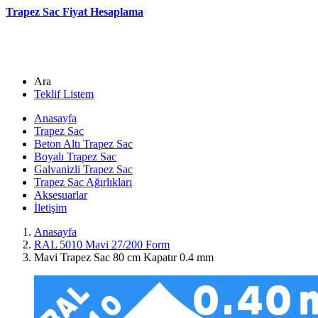
Trapez Sac Fiyat Hesaplama
Ara
Teklif Listem
Anasayfa
Trapez Sac
Beton Altı Trapez Sac
Boyalı Trapez Sac
Galvanizli Trapez Sac
Trapez Sac Ağırlıkları
Aksesuarlar
İletişim
Anasayfa
RAL 5010 Mavi 27/200 Form
Mavi Trapez Sac 80 cm Kapatır 0.4 mm