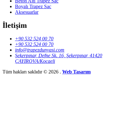
Beton Altı Trapez Sac
Boyalı Trapez Sac
Aksesuarlar
İletişim
+90 532 524 00 70
+90 532 524 00 70
info@trapezdunyasi.com
Şekerpınar, Defne Sk. 16, Şekerpınar, 41420
ÇAYIROVA/Kocaeli
Tüm hakları saklıdır © 2026 .
Web Tasarım