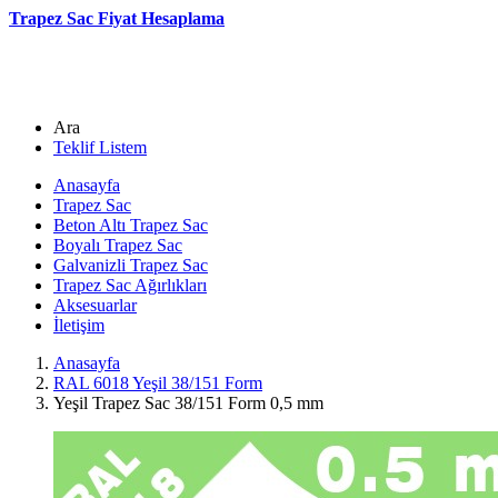
Trapez Sac Fiyat Hesaplama
Ara
Teklif Listem
Anasayfa
Trapez Sac
Beton Altı Trapez Sac
Boyalı Trapez Sac
Galvanizli Trapez Sac
Trapez Sac Ağırlıkları
Aksesuarlar
İletişim
Anasayfa
RAL 6018 Yeşil 38/151 Form
Yeşil Trapez Sac 38/151 Form 0,5 mm