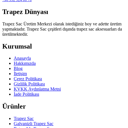
Trapez Dünyası
Trapez Sac Üretim Merkezi olarak istediğiniz boy ve adette üretim
yapmaktadır. Trapez Sac çeşitleri dışında trapez sac aksesuarları da
üretilmektedir.
Kurumsal
Anasayfa
Hakkımızda
Blog
İletişim
Çerez Politikası
Gizlilik Politikası
KVKK Aydınlatma Metni
İade Politikası
Ürünler
Trapez Sac
Galvanizli Trapez Sac