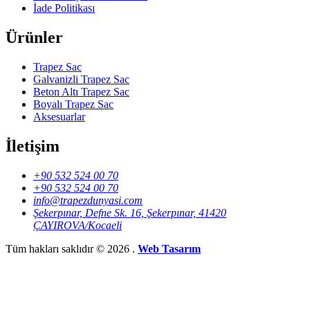
İade Politikası
Ürünler
Trapez Sac
Galvanizli Trapez Sac
Beton Altı Trapez Sac
Boyalı Trapez Sac
Aksesuarlar
İletişim
+90 532 524 00 70
+90 532 524 00 70
info@trapezdunyasi.com
Şekerpınar, Defne Sk. 16, Şekerpınar, 41420
ÇAYIROVA/Kocaeli
Tüm hakları saklıdır © 2026 .
Web Tasarım