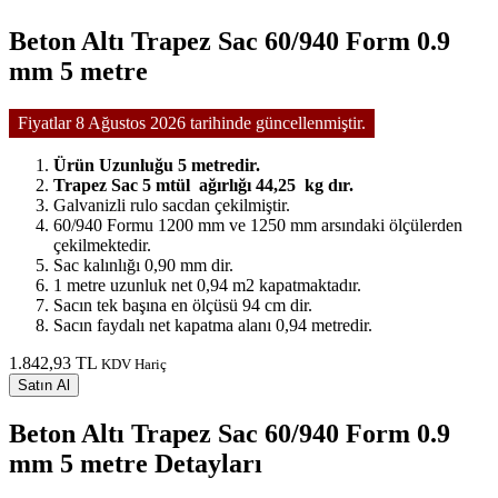
Beton Altı Trapez Sac 60/940 Form 0.9
mm 5 metre
Fiyatlar 8 Ağustos 2026 tarihinde güncellenmiştir.
Ürün Uzunluğu 5 metredir.
Trapez Sac 5 mtül ağırlığı 44,25 kg dır.
Galvanizli rulo sacdan çekilmiştir.
60/940 Formu 1200 mm ve 1250 mm arsındaki ölçülerden
çekilmektedir.
Sac kalınlığı 0,90 mm dir.
1 metre uzunluk net 0,94 m2 kapatmaktadır.
Sacın tek başına en ölçüsü 94 cm dir.
Sacın faydalı net kapatma alanı 0,94 metredir.
1.842,93 TL
KDV Hariç
Satın Al
Beton Altı Trapez Sac 60/940 Form 0.9
mm 5 metre Detayları