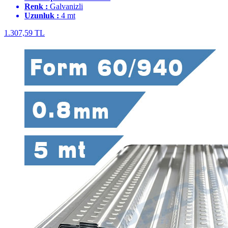
Renk :
Galvanizli
Uzunluk :
4 mt
1.307,59 TL