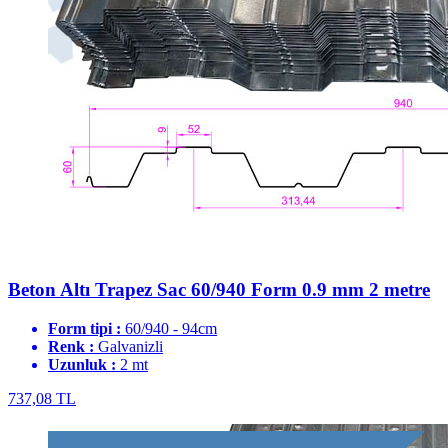
Beton Altı Trapez Sac 60/940 Form 0.9 mm 2 metre
Form tipi :
60/940 - 94cm
Renk :
Galvanizli
Uzunluk :
2 mt
737,08 TL