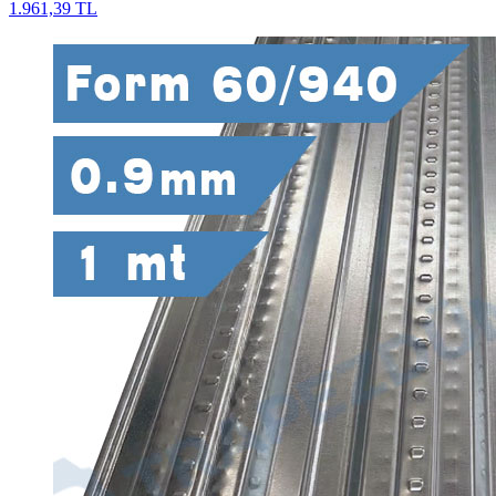
1.961,39 TL