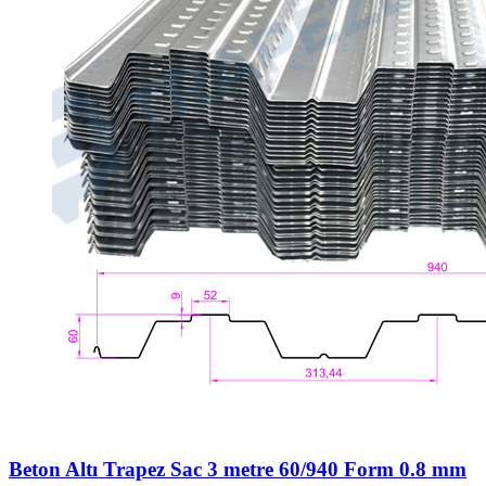
Beton Altı Trapez Sac 3 metre 60/940 Form 0.8 mm